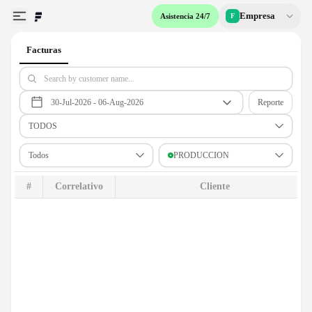
Empresa
Asistencia 24/7
F
Facturas
Reporte
TODOS
Todos
PRODUCCION
#
Correlativo
Cliente