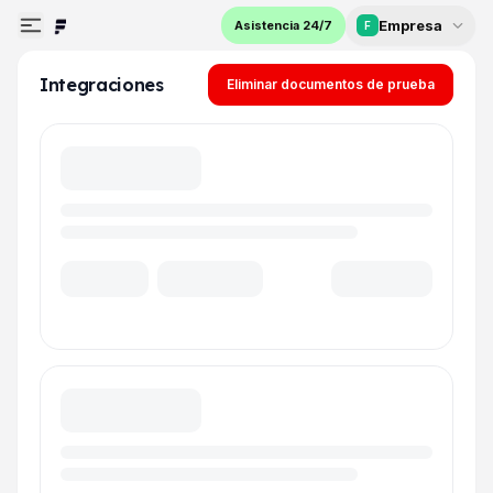
Empresa
Asistencia 24/7
F
Integraciones
Eliminar documentos de prueba