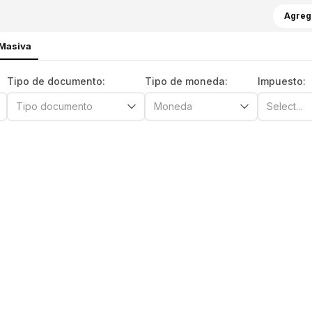
Agreg
Masiva
Tipo de documento:
Tipo de moneda:
Impuesto:
Tipo documento
Moneda
Select...