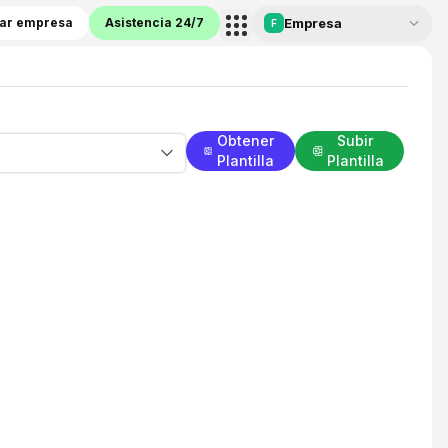
ar empresa
Asistencia 24/7
Empresa
F
Obtener
Subir
Plantilla
Plantilla