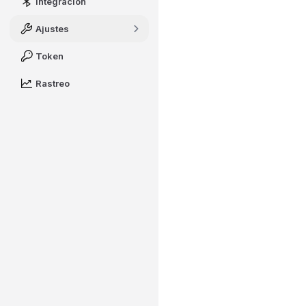
Integración
Ajustes
Token
Rastreo